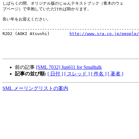
しばらくの間、オリジナル版のじゅんテキストブック（青木のウェ

ブページ）で辛抱していただければ助かります。

良い年をお迎えください。

-------------------------------------------------------
R2D2 (AOKI Atsushi)        
http://www.sra.co.jp/people/
前の記事
[SML 7032] Jun611 for Smalltalk
記事の並び順:
[ 日付 ]
[ スレッド ]
[ 件名 ]
[ 著者 ]
SML メーリングリストの案内