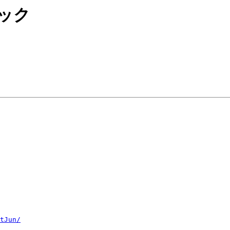
ブック
tJun/