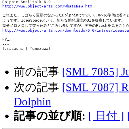
http://www.object-arts.com/WhatsNew.htm
これまた、しばらく更新のなかったDolphinですが、6.0への準備は着々と
ようです。IdeaSpaceという、新たな開発環境のUIを提案しています。

http://www.object-arts.com/downloads/6.0/intros/ideaspa
FYI。

---

[:masashi | ^umezawa]

前の記事
[SML 7085] Ju
次の記事
[SML 7087] R
Dolphin
記事の並び順:
[ 日付 ]