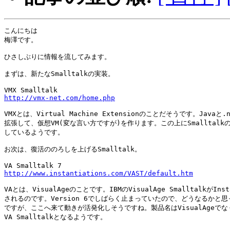
こんにちは

梅澤です。

ひさしぶりに情報を流してみます。

まずは、新たなSmalltalkの実装。

http://vmx-net.com/home.php
VMXとは、Virtual Machine Extensionのことだそうです。Javaと.
拡張して、仮想VM(変な言い方ですが)を作ります。この上にSmalltalkの
しているようです。

お次は、復活ののろしを上げるSmalltalk。

http://www.instantiations.com/VAST/default.htm
VAとは、VisualAgeのことです。IBMのVisualAge SmalltalkがInst
されるのです。Version 6でしばらく止まっていたので、どうなるかと思
ですが、ここへ来て動きが活発化しそうですね。製品名はVisualAgeでなく
VA Smalltalkとなるようです。
