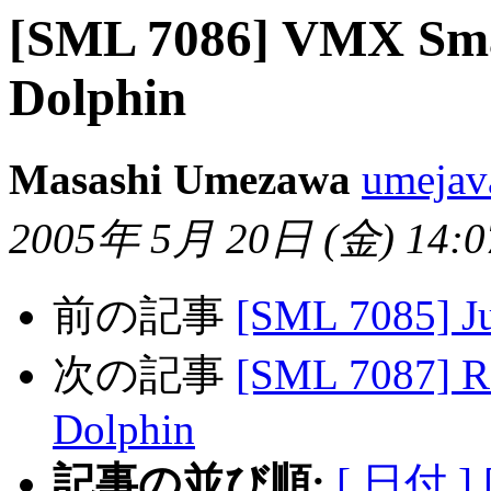
[SML 7086] VMX Sma
Dolphin
Masashi Umezawa
umejav
2005年 5月 20日 (金) 14:07
前の記事
[SML 7085] Ju
次の記事
[SML 7087] R
Dolphin
記事の並び順:
[ 日付 ]