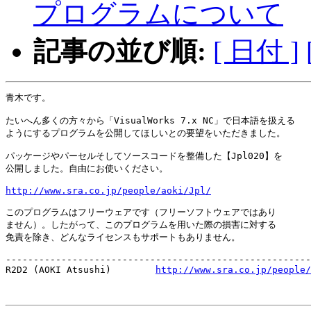
プログラムについて
記事の並び順:
[ 日付 ]
青木です。

たいへん多くの方々から「VisualWorks 7.x NC」で日本語を扱える

ようにするプログラムを公開してほしいとの要望をいただきました。

パッケージやパーセルそしてソースコードを整備した【Jpl020】を

公開しました。自由にお使いください。

http://www.sra.co.jp/people/aoki/Jpl/
このプログラムはフリーウェアです（フリーソフトウェアではあり

ません）。したがって、このプログラムを用いた際の損害に対する

免責を除き、どんなライセンスもサポートもありません。

-------------------------------------------------------
R2D2 (AOKI Atsushi)        
http://www.sra.co.jp/people/