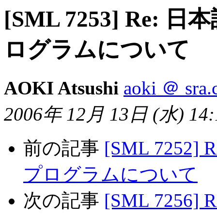
[SML 7253] R
ログラムについて
AOKI Atsushi
aoki ＠ sra.
2006年 12月 13日 (水) 14:1
前の記事
[SML 725
プログラムについて
次の記事
[SML 725