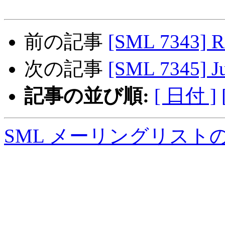
前の記事
[SML 7343
次の記事
[SML 7345] Ju
記事の並び順:
[ 日付 ]
SML メーリングリスト