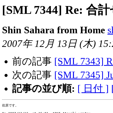
[SML 7344] Re:
Shin Sahara from Home
s
2007年 12月 13日 (木) 15:2
前の記事
[SML 7343
次の記事
[SML 7345] Ju
記事の並び順:
[ 日付 ]
佐原です。
