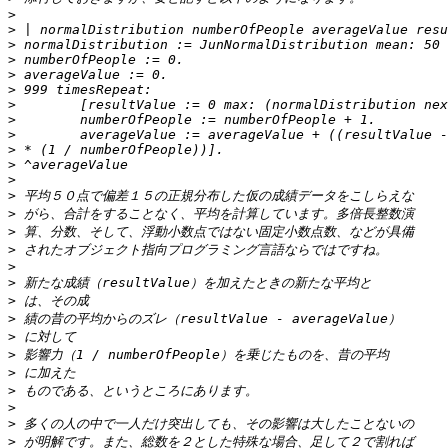
>
>
>
>
>
>
>
>
>
>
>
>
>
>
>
>
>
>
>
>
>
>
>
>
>
>
>