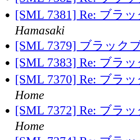
[SML 7381] Re: 
Hamasaki
[SML 7379] ブラ
[SML 7383] Re: 
[SML 7370] Re: 
Home
[SML 7372] Re: 
Home