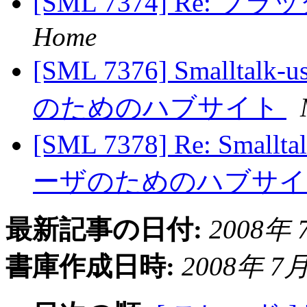
[SML 7374] Re: 
Home
[SML 7376] Smalltalk
のためのハブサイト
[SML 7378] Re: Smallt
ーザのためのハブサ
最新記事の日付:
2008年 7
書庫作成日時:
2008年 7月 