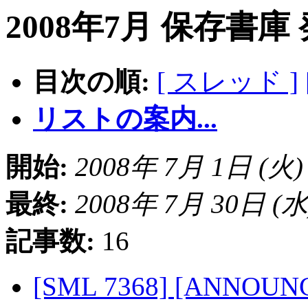
2008年7月 保存書庫
目次の順:
[ スレッド ]
リストの案内...
開始:
2008年 7月 1日 (火) 1
最終:
2008年 7月 30日 (水) 
記事数:
16
[SML 7368] [ANNOUNCE]