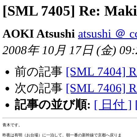
[SML 7405] Re: Maki
AOKI Atsushi
atsushi ＠ c
2008年 10月 17日 (金) 09:2
前の記事
[SML 7404] R
次の記事
[SML 7406] R
記事の並び順:
[ 日付 ]
青木です。

昨夜は有明（お台場）に一泊して、朝一番の新幹線で京都へ戻りま
