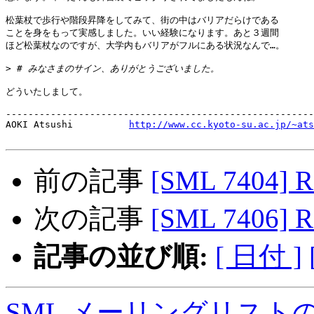
松葉杖で歩行や階段昇降をしてみて、街の中はバリアだらけである

ことを身をもって実感しました。いい経験になります。あと３週間

ほど松葉杖なのですが、大学内もバリアがフルにある状況なんで…。

>
どういたしまして。

-------------------------------------------------------
AOKI Atsushi          
http://www.cc.kyoto-su.ac.jp/~ats
前の記事
[SML 7404] R
次の記事
[SML 7406] R
記事の並び順:
[ 日付 ]
SML メーリングリスト