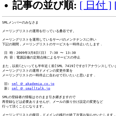
記事の並び順:
[ 日付 ]
SMLメンバーのみなさま

メーリングリストの運用を行っている桑谷です。

メーリングリストを運用しているサーバのメンテナンスに伴い

下記の期間，メーリングリストのサービスを一時停止いたします．

 日 時：2009年3月8日(日)　7:30 〜 13:30

 内 容：電源設備の定期点検によるサービスの停止

また，以前(といっても半年近く前[SML 7419]ですが)アナウンスしていま
メーリングリストの運用ドメインの変更作業を

メーリングリストの一時停止に合わせて行いたいと思います．

 旧: 
sml ＠ akademia.co.jp
 新: 
sml ＠ smalltalk.jp
SMLの登録者の情報はそのまま引き継ぎますので

再登録などは必要ありませんが、メールの振り分け設定の変更など

行って頂くことになります。

メーリングリストの復旧，ドメインの移行が終了次第お知らせいたします．