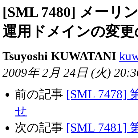
[SML 7480] 
運用ドメインの変更
Tsuyoshi KUWATANI
kuw
2009年 2月 24日 (火) 20:30
前の記事
[SML 7478
せ
次の記事
[SML 7481