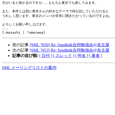
方がいると助かるのですが...もちろん東京でも探してみます。

また、本件とは別に青木さんの好きなテーマで何か話していただけると

うれしく思います。東京のメンバが非常に聞きたがっているのですよね。

よろしくお願い申し上げます。

---

前の記事
[SML 7650] Re: Smalltalk合同勉強会@名古屋
次の記事
[SML 7653] Re: Smalltalk合同勉強会@名古屋
記事の並び順:
[ 日付 ]
[ スレッド ]
[ 件名 ]
[ 著者 ]
SML メーリングリストの案内