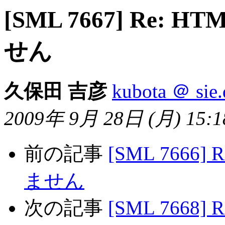
[SML 7667] Re
せん
久保田 吉彦
kubota ＠ sie.
2009年 9月 28日 (月) 15:18
前の記事
[SML 766
ません
次の記事
[SML 766