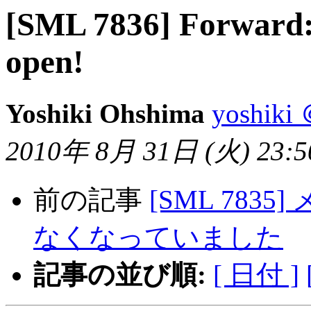
[SML 7836] Forward: 
open!
Yoshiki Ohshima
yoshiki 
2010年 8月 31日 (火) 23:50
前の記事
[SML 78
なくなっていました
記事の並び順:
[ 日付 ]