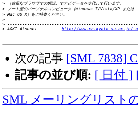
>
>
>
>
>
>
 AOKI Atsushi          
http://www.cc.kyoto-su.ac.jp/~a
次の記事
[SML 7838] C
記事の並び順:
[ 日付 ]
SML メーリングリスト