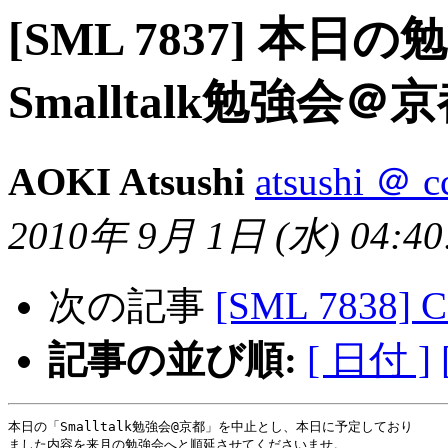
[SML 7837] 本日
Smalltalk勉強会＠
AOKI Atsushi
atsushi ＠ c
2010年 9月 1日 (水) 04:40:
次の記事
[SML 7838] C
記事の並び順:
[ 日付 ]
本日の「Smalltalk勉強会@京都」を中止とし、本日に予定しており

ました内容を来月の勉強会へと順延させてくださいませ。
