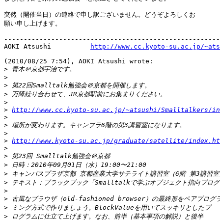
突然（開催当日）の連絡で申し訳ございません。どうぞよろしくお

願い申し上げます。

-------------------------------------------------------
AOKI Atsushi          
http://www.cc.kyoto-su.ac.jp/~ats
(2010/08/25 7:54), AOKI Atsushi wrote:

>
>
>
>
>
>
http://www.cc.kyoto-su.ac.jp/~atsushi/Smalltalkers/in
>
>
>
>
http://www.kyoto-su.ac.jp/graduate/satellite/index.ht
>
>
>
>
>
>
>
>
>