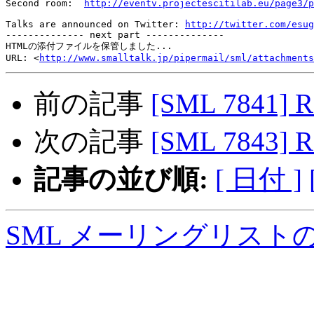
Second room:  
http://eventv.projectescitilab.eu/page3/p
Talks are announced on Twitter: 
http://twitter.com/esug
-------------- next part --------------

HTMLの添付ファイルを保管しました...

URL: <
http://www.smalltalk.jp/pipermail/sml/attachments
前の記事
[SML 7841]
次の記事
[SML 7843]
記事の並び順:
[ 日付 ]
SML メーリングリスト