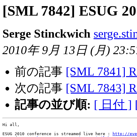
[SML 7842] ESUG 201
Serge Stinckwich
serge.st
2010年 9月 13日 (月) 23:57
前の記事
[SML 7841]
次の記事
[SML 7843]
記事の並び順:
[ 日付 ]
Hi all,

ESUG 2010 conference is streamed live here : 
http://eve