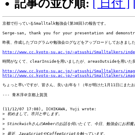
記事の並び順:
[ 日付 ]
京都で行っているSmalltalk勉強会(第38回)の報告です。

Serge-san, thank you for your presentation and demonstr
昨夜、作成したプログラムや勉強会ログなどをアップロードしておきました
http://www.cc.kyoto-su.ac.jp/~atsushi/Smalltalkers/inde
時間がなくて、clearInsideを用いましたが、areasOutsideを用
http://www.cc.kyoto-su.ac.jp/~atsushi/Smalltalkers/imag
http://www.cc.kyoto-su.ac.jp/~atsushi/Smalltalkers/imag
ちょっと早いですが、皆さん、良いお年を！（年が明けた1月11日にまたお
--- 青木淳＠京都上賀茂

(11/12/07 17:08), ICHIKAWA, Yuji wrote:

>
>
>
>
>