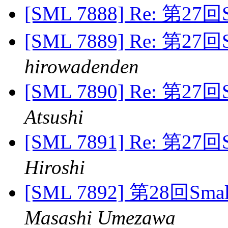
[SML 7888] Re: 第2
[SML 7889] Re: 第2
hirowadenden
[SML 7890] Re: 第2
Atsushi
[SML 7891] Re: 第2
Hiroshi
[SML 7892] 第28回S
Masashi Umezawa