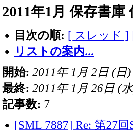
2011年1月 保存書庫
目次の順:
[ スレッド ]
リストの案内...
開始:
2011年 1月 2日 (日) 2
最終:
2011年 1月 26日 (水) 
記事数:
7
[SML 7887] Re: 第2