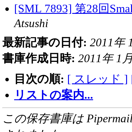
[SML 7893] 第28回S
Atsushi
最新記事の日付:
2011年 1
書庫作成日時:
2011年 1月 
目次の順:
[ スレッド ]
リストの案内...
この保存書庫は Pipermail 0.