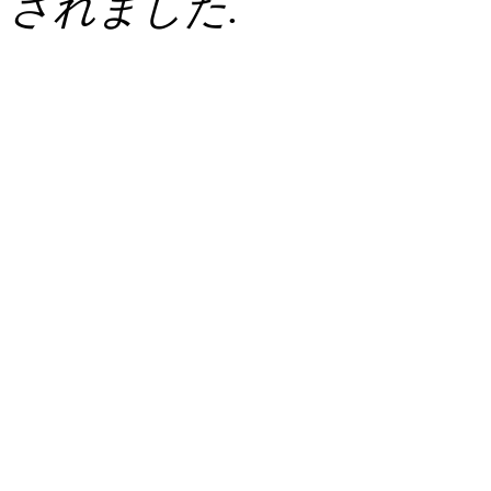
されました.