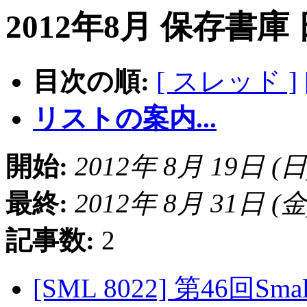
2012年8月 保存書庫
目次の順:
[ スレッド ]
リストの案内...
開始:
2012年 8月 19日 (日) 
最終:
2012年 8月 31日 (金) 
記事数:
2
[SML 8022] 第46回S