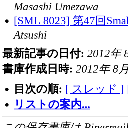
Masashi Umezawa
[SML 8023] 第47回S
Atsushi
最新記事の日付:
2012年 8
書庫作成日時:
2012年 8月 
目次の順:
[ スレッド ]
リストの案内...
この保存書庫は Pipermail 0.