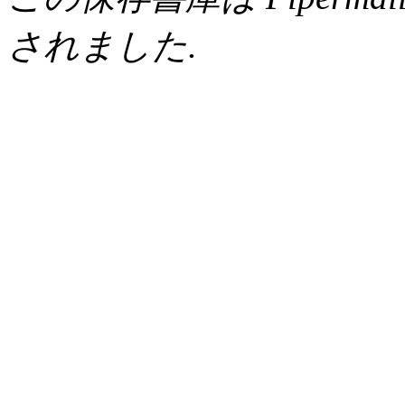
されました.