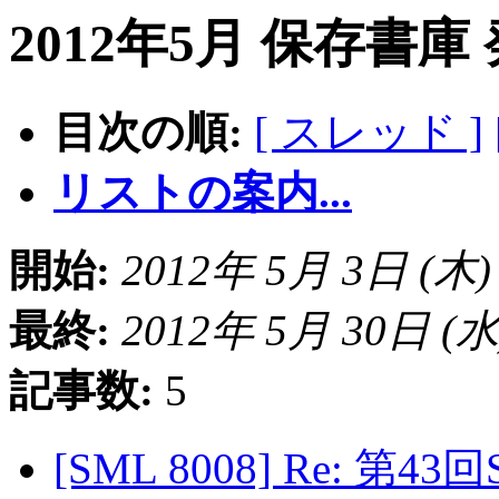
2012年5月 保存書庫
目次の順:
[ スレッド ]
リストの案内...
開始:
2012年 5月 3日 (木) 1
最終:
2012年 5月 30日 (水) 
記事数:
5
[SML 8008] Re: 第4