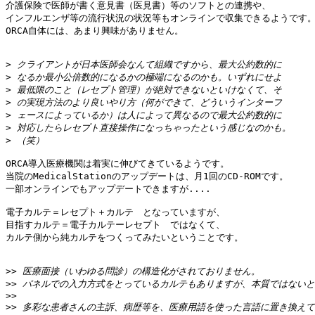
介護保険で医師が書く意見書（医見書）等のソフトとの連携や、

インフルエンザ等の流行状況の状況等もオンラインで収集できるようです。
ORCA自体には、あまり興味がありません。

>
>
>
>
>
>
>
ORCA導入医療機関は着実に伸びてきているようです。

当院のMedicalStationのアップデートは、月1回のCD-ROMです。

一部オンラインでもアップデートできますが....

電子カルテ＝レセプト＋カルテ　となっていますが、

目指すカルテ＝電子カルテーレセプト　ではなくて、

カルテ側から純カルテをつくってみたいということです。

>>
>>
>>
>>