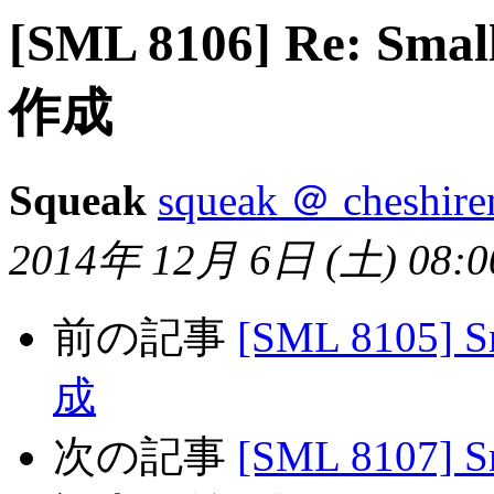
[SML 8106] Re: 
作成
Squeak
squeak ＠ cheshir
2014年 12月 6日 (土) 08:00
前の記事
[SML 8105
成
次の記事
[SML 8107]