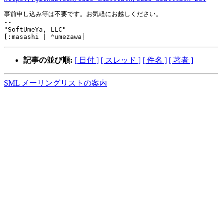
事前申し込み等は不要です。お気軽にお越しください。

-- 

"SoftUmeYa, LLC"

記事の並び順:
[ 日付 ]
[ スレッド ]
[ 件名 ]
[ 著者 ]
SML メーリングリストの案内