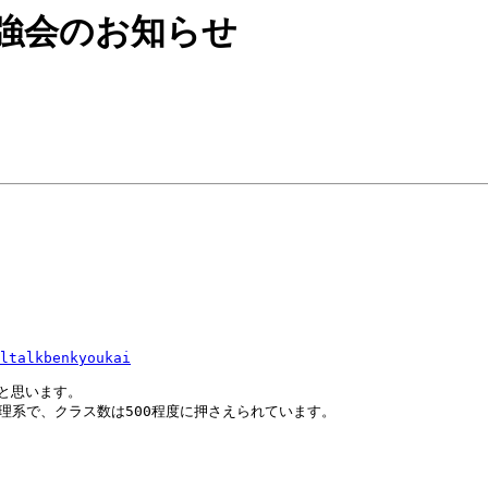
alk勉強会のお知らせ
ltalkbenkyoukai
と思います。

理系で、クラス数は500程度に押さえられています。
