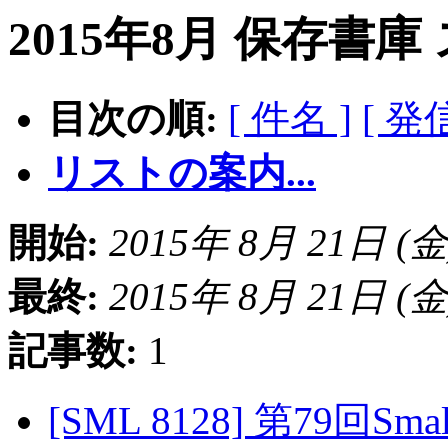
2015年8月 保存書庫
目次の順:
[ 件名 ]
[ 発
リストの案内...
開始:
2015年 8月 21日 (金) 
最終:
2015年 8月 21日 (金) 
記事数:
1
[SML 8128] 第79回S