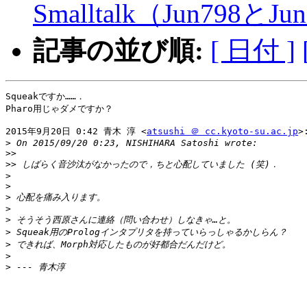
Smalltalk（Jun798とJu
記事の並び順:
[ 日付 ]
Squeakですか……．

Pharo用じゃダメですか？

2015年9月20日 0:42 青木 淳 <
atsushi ＠ cc.kyoto-su.ac.jp
>:
>
>>
>>
>
>
>
>
>
>
>
>
>