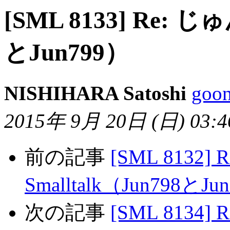
[SML 8133] Re: じゅん
とJun799）
NISHIHARA Satoshi
goo
2015年 9月 20日 (日) 03:46
前の記事
[SML 8132] 
Smalltalk（Jun798とJu
次の記事
[SML 8134] 