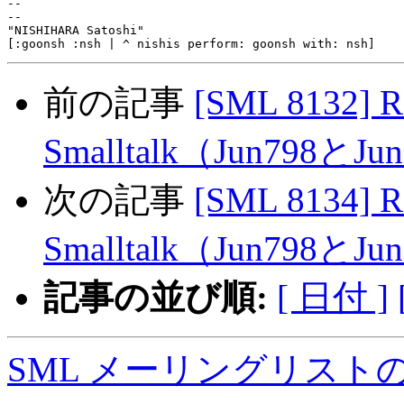
-- 

--

"NISHIHARA Satoshi"

前の記事
[SML 8132] 
Smalltalk（Jun798とJu
次の記事
[SML 8134] 
Smalltalk（Jun798とJu
記事の並び順:
[ 日付 ]
SML メーリングリスト