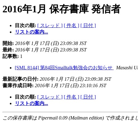
2016年1月 保存書庫 発信者
目次の順:
[ スレッド ]
[ 件名 ]
[ 日付 ]
リストの案内...
開始:
2016年 1月 17日 (日) 23:09:38 JST
最終:
2016年 1月 17日 (日) 23:09:38 JST
記事数:
1
[SML 8144] 第84回Smalltalk勉強会のお知らせ
Masashi 
最新記事の日付:
2016年 1月 17日 (日) 23:09:38 JST
書庫作成日時:
2016年 1月 17日 (日) 23:10:16 JST
目次の順:
[ スレッド ]
[ 件名 ]
[ 日付 ]
リストの案内...
この保存書庫は Pipermail 0.09 (Mailman edition) で作成されま