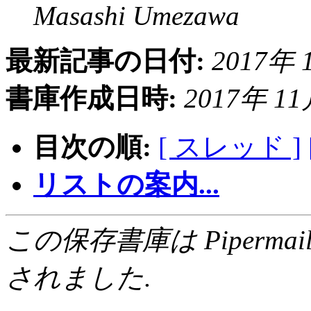
Masashi Umezawa
最新記事の日付:
2017年 1
書庫作成日時:
2017年 11月
目次の順:
[ スレッド ]
リストの案内...
この保存書庫は Pipermail 0.
されました.