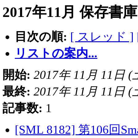
2017年11月 保存書
目次の順:
[ スレッド ]
リストの案内...
開始:
2017年 11月 11日 (土)
最終:
2017年 11月 11日 (土)
記事数:
1
[SML 8182] 第106回