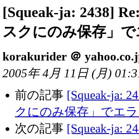
[Squeak-ja: 2438]
スクにのみ保存」で
korakurider ＠ yahoo.co.
2005年 4月 11日 (月) 01:31
前の記事
[Squeak-ja
クにのみ保存」でエラ
次の記事
[Squeak-ja