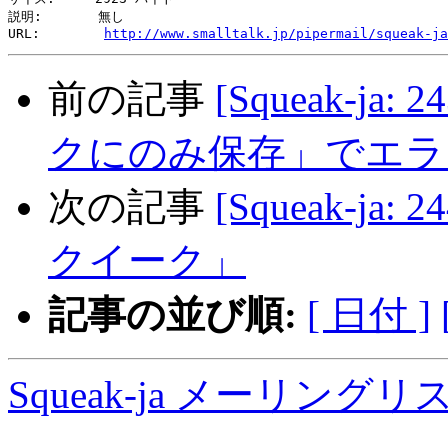
説明:       無し

URL:        
http://www.smalltalk.jp/pipermail/squeak-ja
前の記事
[Squeak-ja
クにのみ保存」でエラ
次の記事
[Squeak-ja
クイーク」
記事の並び順:
[ 日付 ]
Squeak-ja メーリング