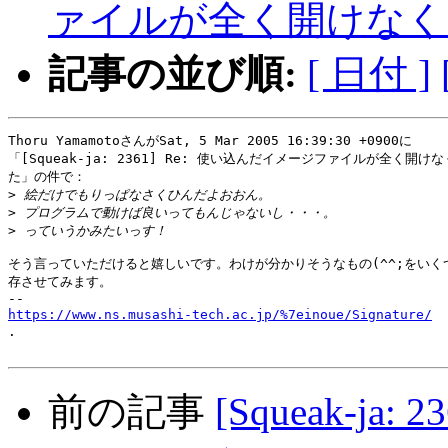
ァイルが全く開けなく
記事の並び順:
[ 日付 ]
Thoru YamamotoさんがSat, 5 Mar 2005 16:39:30 +0900に

「[Squeak-ja: 2361] Re: 使い込んだイメージファイルが全く開けな
た」の件で：

>
>
>
そう言っていただけると嬉しいです。わけが分かりそうなもの(^^;をいくつ
存させてみます。

https://www.ns.musashi-tech.ac.jp/%7einoue/Signature/
 
.

前の記事
[Squeak-j