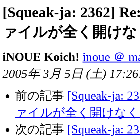
[Squeak-ja: 236
ァイルが全く開けな
iNOUE Koich!
inoue ＠ ma
2005年 3月 5日 (土) 17:26:
前の記事
[Squeak-j
ァイルが全く開けなく
次の記事
[Squeak-j