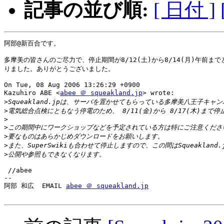
記事の並び順:
[ 日付 ]
阿部@新百合です。

多摩美の皆さんのご尽力で、停止期間が8/12(土)から8/14(月)午前まで
りました。ありがとうございました。

On Tue, 08 Aug 2006 13:26:29 +0900

Kazuhiro ABE <
abee ＠ squeakland.jp
> wrote:

>
>
>
>
>
>
>
 //abee

--

阿部 和広  EMAIL 
abee ＠ squeakland.jp