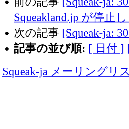
前の記事
[Squeak-ja: 3
Squeakland.jp が停
次の記事
[Squeak-ja: 3
記事の並び順:
[ 日付 ]
Squeak-ja メーリング