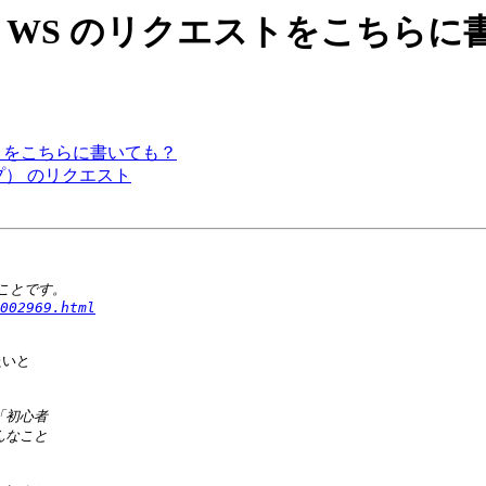
e: 子供向け WS のリクエストをこち
のリクエストをこちらに書いても？
ョップ） のリクエスト
002969.html
いと
