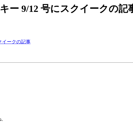
 週刊アスキー 9/12 号にスクイークの記
 号にスクイークの記事
。
