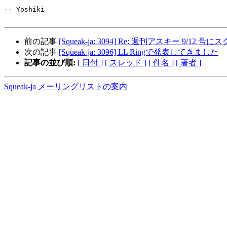
-- Yoshiki

前の記事
[Squeak-ja: 3094] Re: 週刊アスキー 9/12
次の記事
[Squeak-ja: 3096] LL Ringで発表してきました
記事の並び順:
[ 日付 ]
[ スレッド ]
[ 件名 ]
[ 著者 ]
Squeak-ja メーリングリストの案内