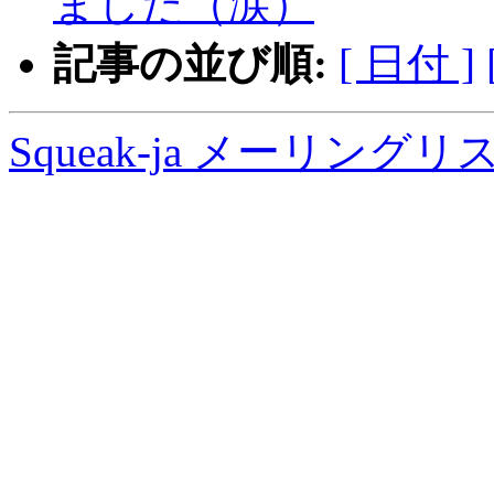
ました（涙）
記事の並び順:
[ 日付 ]
Squeak-ja メーリング