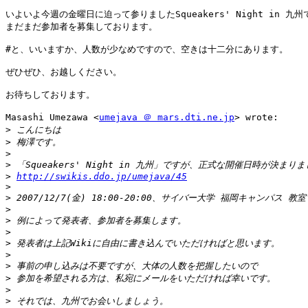
いよいよ今週の金曜日に迫って参りましたSqueakers' Night in 九州
まだまだ参加者を募集しております。

#と、いいますか、人数が少なめですので、空きは十二分にあります。

ぜひぜひ、お越しください。

お待ちしております。

Masashi Umezawa <
umejava ＠ mars.dti.ne.jp
> wrote:

>
>
>
>
>
http://swikis.ddo.jp/umejava/45
>
>
>
>
>
>
>
>
>
>
>