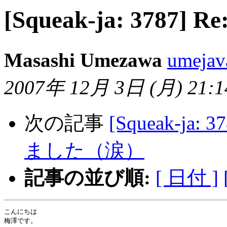
[Squeak-ja: 3787] Re
Masashi Umezawa
umejav
2007年 12月 3日 (月) 21:14
次の記事
[Squeak-j
ました（涙）
記事の並び順:
[ 日付 ]
こんにちは

梅澤です。
