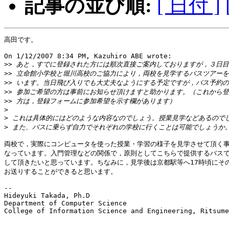
記事の並び順:
[ 日付 ]
高田です。

On 1/12/2007 8:34 PM, Kazuhiro ABE wrote:

>>
>>
>>
>>
>>
>
>
>
両校で，実際にコンピュータを使った授業・学習の様子を見学させて頂く事
なっています。入門管理などの関係で，原則としてこちらで提供するバスで
して頂きたいと思っています。ちなみに，見学後は京都駅等へ17時頃にその
お送りすることができると思います。

-- 

Hideyuki Takada, Ph.D

Department of Computer Science

College of Information Science and Engineering, Ritsume