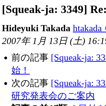
[Squeak-ja: 3349
Hideyuki Takada
htakada
2007年 1月 13日 (土) 16:19
前の記事
[Squeak-ja:
始！
次の記事
[Squeak-ja
研究発表会のご案内