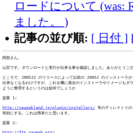
ロードについて (was: Re:
ました。 )
記事の並び順:
[ 日付 ]
阿部さん。

山宮です。ダウンロードと実行が出来る事を確認しました。ありがとうござ
ところで、2005J2 のリリースによって以前の 2005J のインストーラが
出来なくなるわけですが、これを機に過去のインストーラやイメージもダウ
ように整理するというのは如何でしょうか

提案 1:

http://squeakland.jp/plugin/installers/
 等のディレクトリの
有効にする。これは簡単だと思います。

提案 2: 

http://ftp.squeak.org/