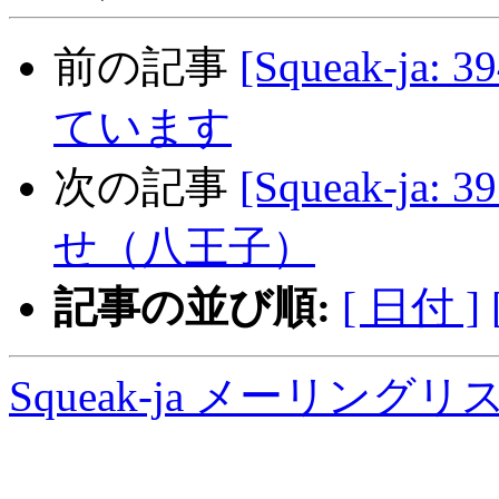
前の記事
[Squeak-ja:
ています
次の記事
[Squeak-j
せ（八王子）
記事の並び順:
[ 日付 ]
Squeak-ja メーリング