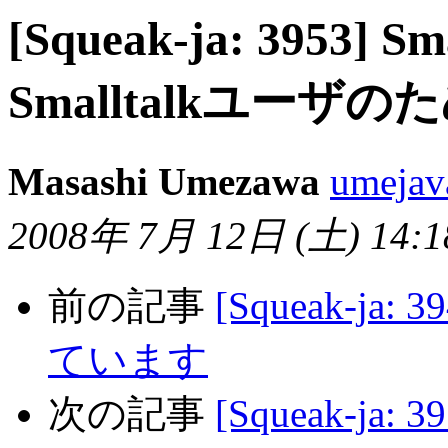
[Squeak-ja: 3953] Sm
Smalltalkユーザ
Masashi Umezawa
umejav
2008年 7月 12日 (土) 14:18
前の記事
[Squeak-ja:
ています
次の記事
[Squeak-j