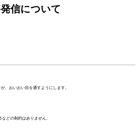
ージの発信について
すが、おいおい目を通すようにします。
