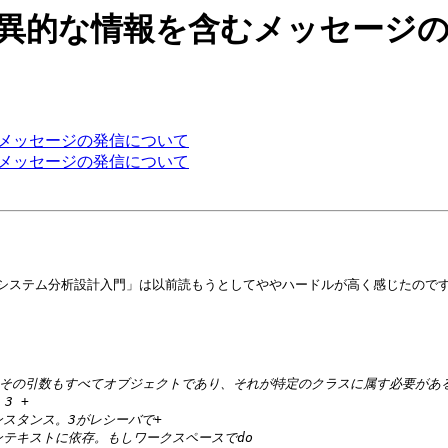
e: Object特異的な情報を含むメッセ
な情報を含むメッセージの発信について
な情報を含むメッセージの発信について
指向システム分析設計入門」は以前読もうとしてややハードルが高く感じたので