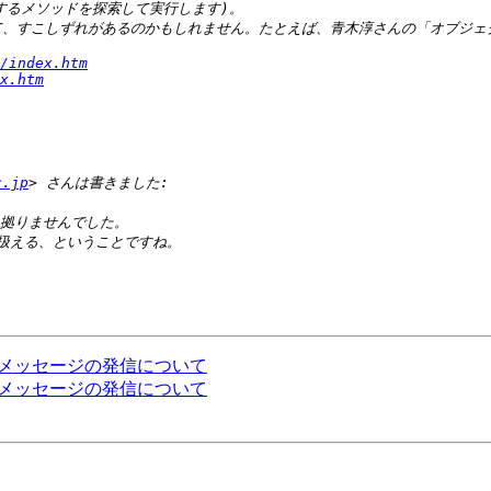
/index.htm
x.htm
c.jp
な情報を含むメッセージの発信について
な情報を含むメッセージの発信について