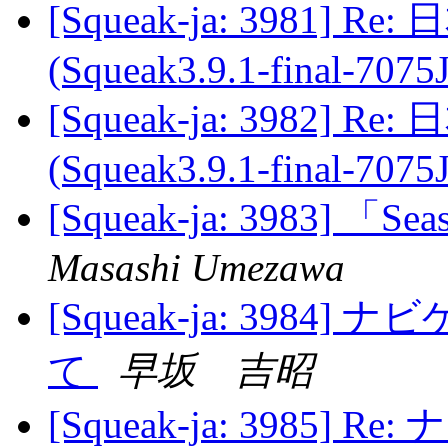
[Squeak-ja: 3981]
(Squeak3.9.1-final-7075
[Squeak-ja: 3982]
(Squeak3.9.1-final-7075
[Squeak-ja: 3983] 「
Masashi Umezawa
[Squeak-ja: 39
て
早坂 吉昭
[Squeak-ja: 398