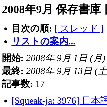
2008年9月 保存書庫
目次の順:
[ スレッド ]
リストの案内...
開始:
2008年 9月 1日 (月) 1
最終:
2008年 9月 13日 (土) 
記事数:
17
[Squeak-ja: 3976