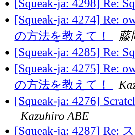
[Squeak-ja: 4298] R
[Squeak-ja: 4274]
の方法を教えて！
藤
[Squeak-ja: 4285] R
[Squeak-ja: 4275]
の方法を教えて！
Ka
[Squeak-ja: 4276]
Kazuhiro ABE
[Squeak-ja: 4287] 