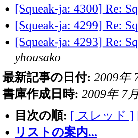
[Squeak-ja: 4300] R
[Squeak-ja: 4299] R
[Squeak-ja: 4293]
yhousako
最新記事の日付:
2009年 7
書庫作成日時:
2009年 7月 
目次の順:
[ スレッド ]
リストの案内...