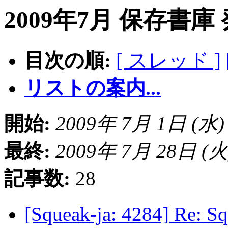
2009年7月 保存書庫
目次の順:
[ スレッド ]
リストの案内...
開始:
2009年 7月 1日 (水) 0
最終:
2009年 7月 28日 (火) 
記事数:
28
[Squeak-ja: 4284]