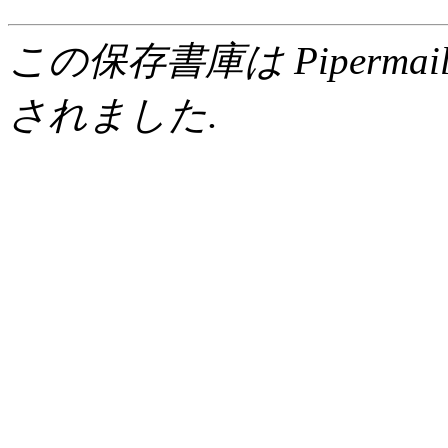
この保存書庫は Pipermail 0.
されました.