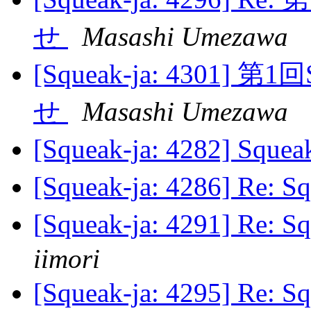
せ
Masashi Umezawa
[Squeak-ja: 4301]
せ
Masashi Umezawa
[Squeak-ja: 4282] 
[Squeak-ja: 4286] R
[Squeak-ja: 4291]
iimori
[Squeak-ja: 4295] R