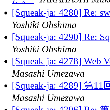
[Squeak-ja: 4280] Re: s
Yoshiki Ohshima
[Squeak-ja: 4290]
Yoshiki Ohshima
[Squeak-ja: 4278]
Masashi Umezawa
[Squeak-ja: 4289]
Masashi Umezawa
[Squeak-ja: 4296] 