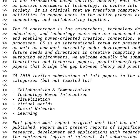
>>
>>
>>
>>
>>
>>
>>
>>
>>
>>
>>
>>
>>
>>
>>
>>
>>
>>
>>
>>
>>
>>
>>
>>
>>
>>
>>
>>
>>
>>