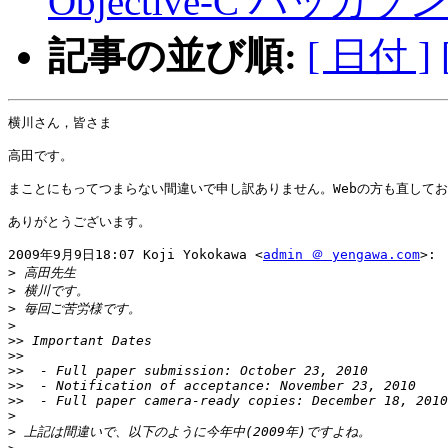
Objective-C ハッカソ
記事の並び順:
[ 日付 ]
横川さん，皆さま

高田です。

まことにもってつまらない間違いで申し訳ありません。Webの方も直してお
ありがとうございます。

2009年9月9日18:07 Koji Yokokawa <
admin ＠ yengawa.com
>:

>
>
>
>
>>
>>
>>
>>
>>
>
>