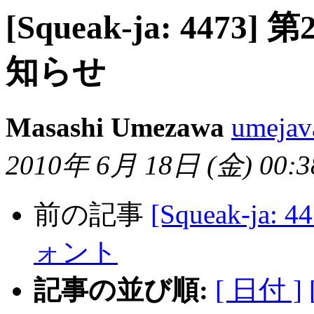
[Squeak-ja: 4473
知らせ
Masashi Umezawa
umejav
2010年 6月 18日 (金) 00:38
前の記事
[Squeak-ja
ォント
記事の並び順:
[ 日付 ]