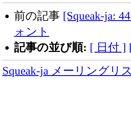
前の記事
[Squeak-ja
ォント
記事の並び順:
[ 日付 ]
Squeak-ja メーリング