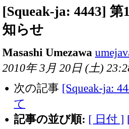
[Squeak-ja: 4443
知らせ
Masashi Umezawa
umejav
2010年 3月 20日 (土) 23:28
次の記事
[Squeak-ja
て
記事の並び順:
[ 日付 ]