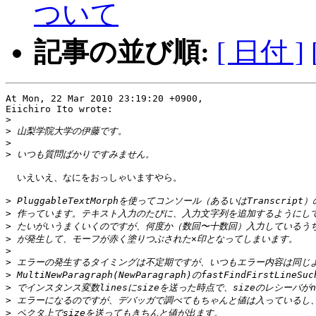
ついて
記事の並び順:
[ 日付 ]
At Mon, 22 Mar 2010 23:19:20 +0900,

Eiichiro Ito wrote:

>
>
>
>
  いえいえ、なにをおっしゃいますやら。

>
>
>
>
>
>
>
>
>
>