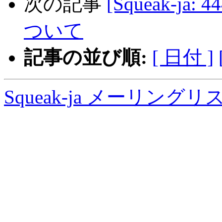
次の記事
[Squeak-ja
ついて
記事の並び順:
[ 日付 ]
Squeak-ja メーリング