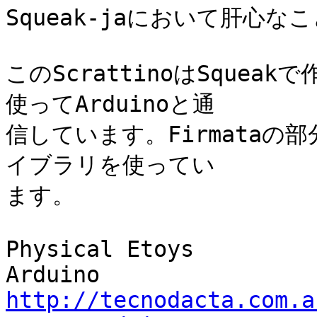
Squeak-jaにおいて肝心
このScrattinoはSquea
使ってArduinoと通

信しています。Firmataの部分は
イブラリを使ってい

ます。

Physical Etoys

http://tecnodacta.com.a