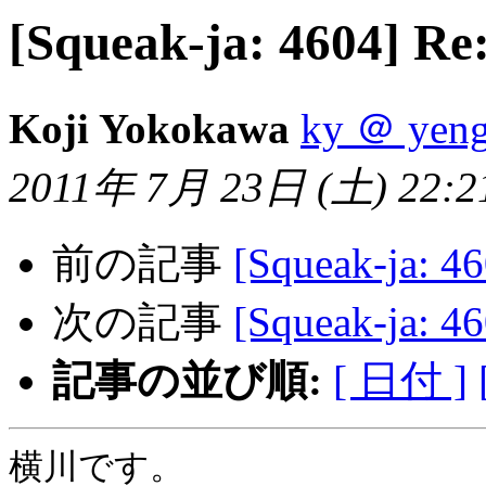
[Squeak-ja: 4604] R
Koji Yokokawa
ky ＠ yen
2011年 7月 23日 (土) 22:21
前の記事
[Squeak-ja: 
次の記事
[Squeak-ja: 
記事の並び順:
[ 日付 ]
横川です。
