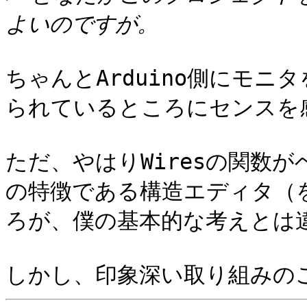
ちゃんとArduino側にモ
られているところにセンスを感
ただ、やはりWiresの関数が
の特徴である構造エディタ（
ろが、僕の基本的な考えとは違