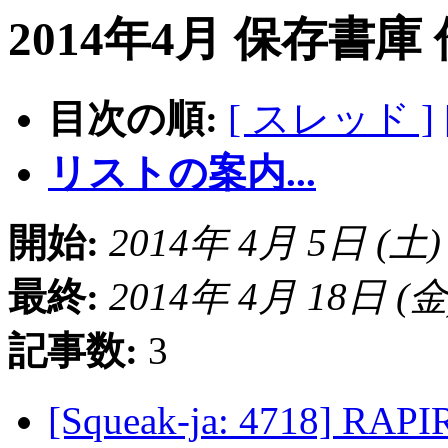
2014年4月 保存書庫
目次の順:
[ スレッド ]
リストの案内...
開始:
2014年 4月 5日 (土) 1
最終:
2014年 4月 18日 (金) 
記事数:
3
[Squeak-ja: 4718] RA