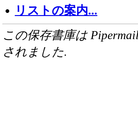
リストの案内...
この保存書庫は Pipermail 0.
されました.