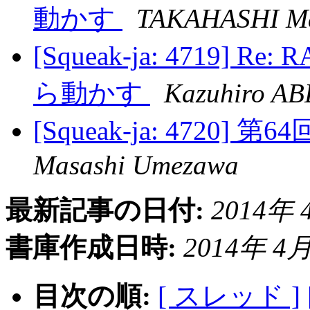
動かす
TAKAHASHI M
[Squeak-ja: 4719] Re
ら動かす
Kazuhiro AB
[Squeak-ja: 4720]
Masashi Umezawa
最新記事の日付:
2014年 4
書庫作成日時:
2014年 4月 
目次の順:
[ スレッド ]