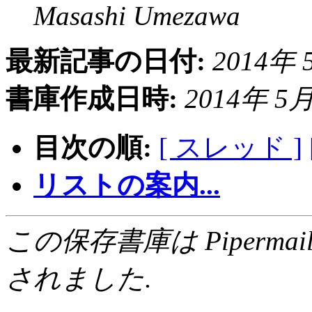
Masashi Umezawa
最新記事の日付:
2014年 5
書庫作成日時:
2014年 5月 
目次の順:
[ スレッド ]
リストの案内...
この保存書庫は Pipermail 0.
されました.