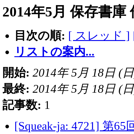
2014年5月 保存書庫
目次の順:
[ スレッド ]
リストの案内...
開始:
2014年 5月 18日 (日) 
最終:
2014年 5月 18日 (日) 
記事数:
1
[Squeak-ja: 4721]