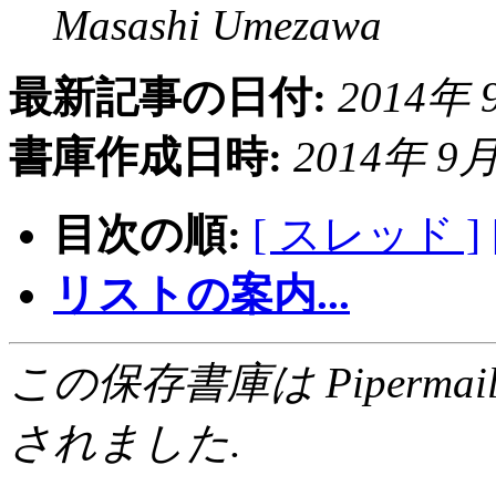
Masashi Umezawa
最新記事の日付:
2014年 9
書庫作成日時:
2014年 9月 
目次の順:
[ スレッド ]
リストの案内...
この保存書庫は Pipermail 0.
されました.