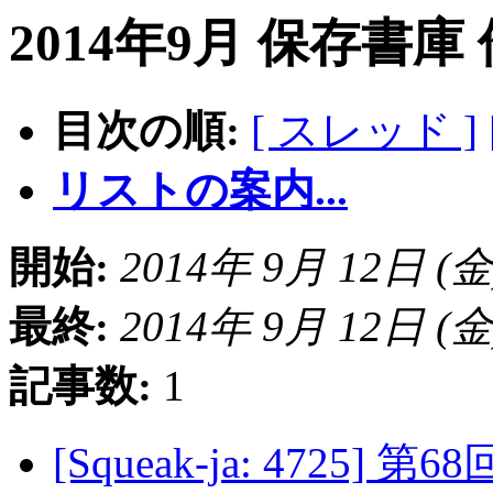
2014年9月 保存書庫
目次の順:
[ スレッド ]
リストの案内...
開始:
2014年 9月 12日 (金) 
最終:
2014年 9月 12日 (金) 
記事数:
1
[Squeak-ja: 4725]