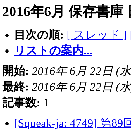
2016年6月 保存書庫
目次の順:
[ スレッド ]
リストの案内...
開始:
2016年 6月 22日 (水) 
最終:
2016年 6月 22日 (水) 
記事数:
1
[Squeak-ja: 4749]