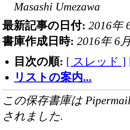
Masashi Umezawa
最新記事の日付:
2016年 6
書庫作成日時:
2016年 6月 
目次の順:
[ スレッド ]
リストの案内...
この保存書庫は Pipermail 0.
されました.