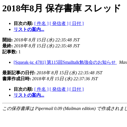
2018年8月 保存書庫 スレッド
目次の順:
[ 件名 ]
[ 発信者 ]
[ 日付 ]
リストの案内...
開始:
2018年 8月 15日 (水) 22:35:48 JST
最終:
2018年 8月 15日 (水) 22:35:48 JST
記事数:
1
[Squeak-ja: 4781] 第115回Smalltalk勉強会のお知らせ
Mas
最新記事の日付:
2018年 8月 15日 (水) 22:35:48 JST
書庫作成日時:
2018年 8月 15日 (水) 22:37:36 JST
目次の順:
[ 件名 ]
[ 発信者 ]
[ 日付 ]
リストの案内...
この保存書庫は Pipermail 0.09 (Mailman edition) で作成されま