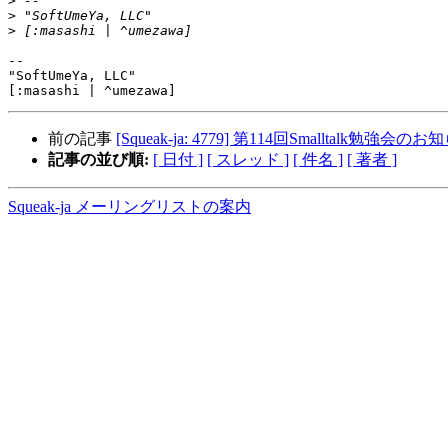
>
>
>
-- 

"SoftUmeYa, LLC"

前の記事
[Squeak-ja: 4779] 第114回Smalltalk勉強会の
記事の並び順:
[ 日付 ]
[ スレッド ]
[ 件名 ]
[ 著者 ]
Squeak-ja メーリングリストの案内