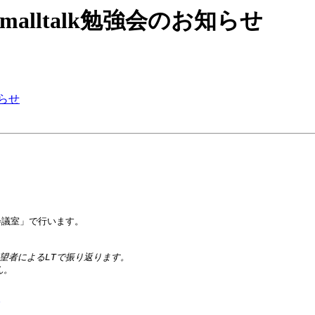
114回Smalltalk勉強会のお知らせ
お知らせ
会議室」で行います。
