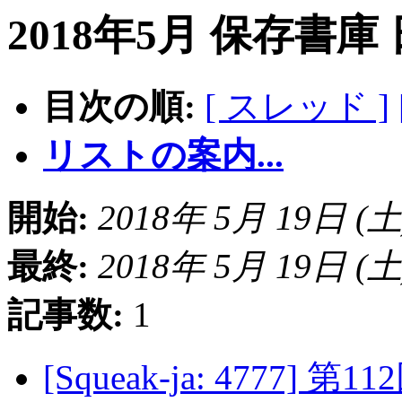
2018年5月 保存書庫
目次の順:
[ スレッド ]
リストの案内...
開始:
2018年 5月 19日 (土) 
最終:
2018年 5月 19日 (土) 
記事数:
1
[Squeak-ja: 4777]