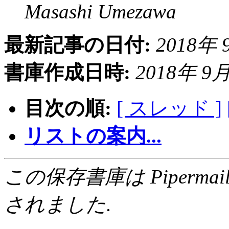
Masashi Umezawa
最新記事の日付:
2018年 9
書庫作成日時:
2018年 9月 
目次の順:
[ スレッド ]
リストの案内...
この保存書庫は Pipermail 0.
されました.