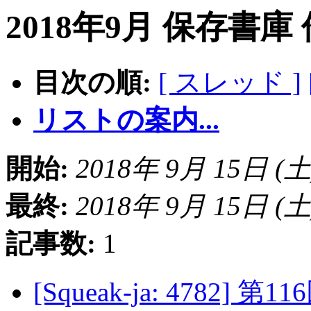
2018年9月 保存書庫
目次の順:
[ スレッド ]
リストの案内...
開始:
2018年 9月 15日 (土) 
最終:
2018年 9月 15日 (土) 
記事数:
1
[Squeak-ja: 4782]