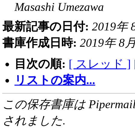
Masashi Umezawa
最新記事の日付:
2019年 8
書庫作成日時:
2019年 8月 
目次の順:
[ スレッド ]
リストの案内...
この保存書庫は Pipermail 0.
されました.