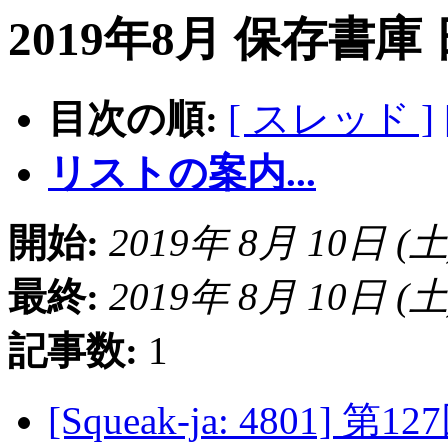
2019年8月 保存書庫
目次の順:
[ スレッド ]
リストの案内...
開始:
2019年 8月 10日 (土) 
最終:
2019年 8月 10日 (土) 
記事数:
1
[Squeak-ja: 4801]