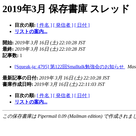
2019年3月 保存書庫 スレッド
目次の順:
[ 件名 ]
[ 発信者 ]
[ 日付 ]
リストの案内...
開始:
2019年 3月 16日 (土) 22:10:28 JST
最終:
2019年 3月 16日 (土) 22:10:28 JST
記事数:
1
[Squeak-ja: 4795] 第122回Smalltalk勉強会のお知らせ
Mas
最新記事の日付:
2019年 3月 16日 (土) 22:10:28 JST
書庫作成日時:
2019年 3月 16日 (土) 22:11:03 JST
目次の順:
[ 件名 ]
[ 発信者 ]
[ 日付 ]
リストの案内...
この保存書庫は Pipermail 0.09 (Mailman edition) で作成されま